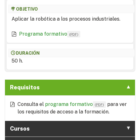
OBJETIVO
Aplicar la robótica a los procesos industriales.
Programa formativo
(
PDF
)
DURACIÓN
50 h.
Requisitos
Consulta el
programa formativo
para ver
(
PDF
)
los requisitos de acceso a la formación.
Cursos