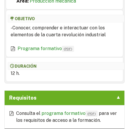
Area:
Producción mecánica
OBJETIVO
-Conocer, comprender e interactuar con los
elementos de la cuarta revolución industrial
Programa formativo
(
PDF
)
DURACIÓN
12 h.
Requisitos
Consulta el
programa formativo
para ver
(
PDF
)
los requisitos de acceso a la formación.