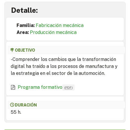
Detalle:
Familia:
Fabricación mecánica
Area:
Producción mecánica
OBJETIVO
-Comprender los cambios que la transformación
digital ha traído a los procesos de manufactura y
la estrategia en el sector de la automoción.
Programa formativo
(
PDF
)
DURACIÓN
55 h.