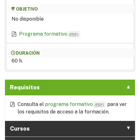
OBJETIVO
No disponible
Programa formativo
(
PDF
)
DURACIÓN
60 h.
Requisitos
Consulta el
programa formativo
para ver
(
PDF
)
los requisitos de acceso a la formación.
Cursos