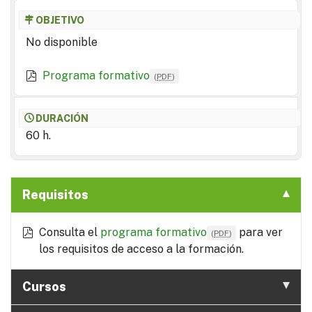
OBJETIVO
No disponible
Programa formativo
(
PDF
)
DURACIÓN
60 h.
Requisitos
Consulta el
programa formativo
para ver
(
PDF
)
los requisitos de acceso a la formación.
Cursos