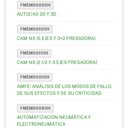
FMEM0005OH
AUTOCAD 2D Y 3D
FMEM0010OH
CAM NX (5 EJES Y 3+2 FRESADORA)
FMEM0011OH
CAM NX (2 1/2 Y 3 EJES FRESADORA)
FMEM0001OH
AMFE: ANÁLISIS DE LOS MODOS DE FALLO,
DE SUS EFECTOS Y DE SU CRITICIDAD
FMEM0006OH
AUTOMATIZACIÓN NEUMÁTICA Y
ELECTRONEUMÁTICA