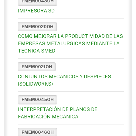
FMEM0043OH
IMPRESORA 3D
FMEM0020OH
COMO MEJORAR LA PRODUCTIVIDAD DE LAS
EMPRESAS METALURGICAS MEDIANTE LA
TECNICA SMED
FMEM0021OH
CONJUNTOS MECÁNICOS Y DESPIECES
(SOLIDWORKS)
FMEM0045OH
INTERPRETACIÓN DE PLANOS DE
FABRICACIÓN MECÁNICA
FMEM0046OH