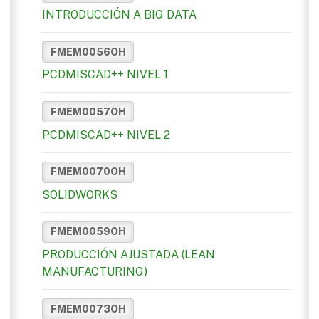
INTRODUCCIÓN A BIG DATA
FMEM0056OH
PCDMISCAD++ NIVEL 1
FMEM0057OH
PCDMISCAD++ NIVEL 2
FMEM0070OH
SOLIDWORKS
FMEM0059OH
PRODUCCIÓN AJUSTADA (LEAN
MANUFACTURING)
FMEM0073OH