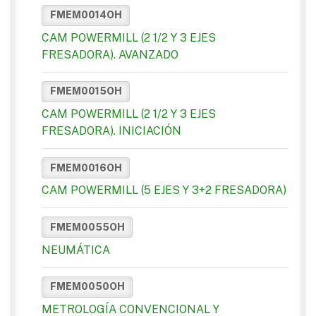
FMEM0014OH
CAM POWERMILL (2 1/2 Y 3 EJES
FRESADORA). AVANZADO
FMEM0015OH
CAM POWERMILL (2 1/2 Y 3 EJES
FRESADORA). INICIACIÓN
FMEM0016OH
CAM POWERMILL (5 EJES Y 3+2 FRESADORA)
FMEM0055OH
NEUMÁTICA
FMEM0050OH
METROLOGÍA CONVENCIONAL Y