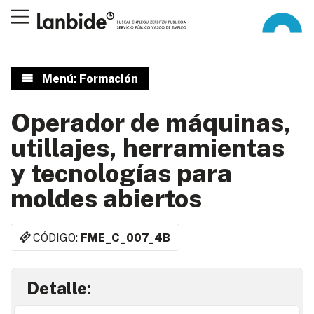
Menú: Formación
Operador de máquinas,
utillajes, herramientas
y tecnologías para
moldes abiertos
CÓDIGO:
FME_C_007_4B
Detalle: