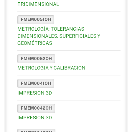
TRIDIMENSIONAL
FMEM0051OH
METROLOGÍA: TOLERANCIAS
DIMENSIONALES, SUPERFICIALES Y
GEOMÉTRICAS
FMEM0052OH
METROLOGIA Y CALIBRACION
FMEM0041OH
IMPRESION 3D
FMEM0042OH
IMPRESION 3D