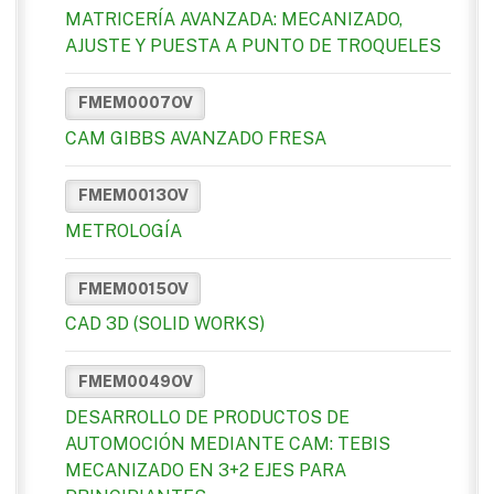
MATRICERÍA AVANZADA: MECANIZADO,
AJUSTE Y PUESTA A PUNTO DE TROQUELES
FMEM0007OV
CAM GIBBS AVANZADO FRESA
FMEM0013OV
METROLOGÍA
FMEM0015OV
CAD 3D (SOLID WORKS)
FMEM0049OV
DESARROLLO DE PRODUCTOS DE
AUTOMOCIÓN MEDIANTE CAM: TEBIS
MECANIZADO EN 3+2 EJES PARA