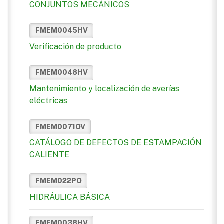
CONJUNTOS MECÁNICOS
FMEM0045HV
Verificación de producto
FMEM0048HV
Mantenimiento y localización de averías
eléctricas
FMEM0071OV
CATÁLOGO DE DEFECTOS DE ESTAMPACIÓN
CALIENTE
FMEM022PO
HIDRÁULICA BÁSICA
FMEM0038HV