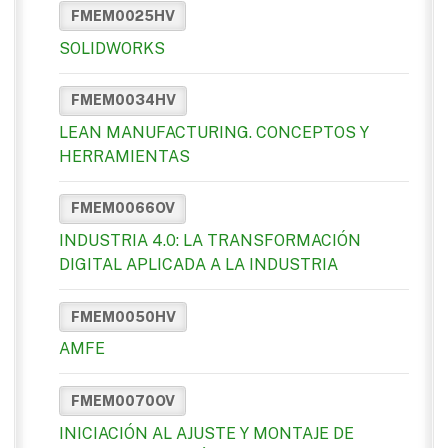
FMEM0025HV
SOLIDWORKS
FMEM0034HV
LEAN MANUFACTURING. CONCEPTOS Y
HERRAMIENTAS
FMEM0066OV
INDUSTRIA 4.0: LA TRANSFORMACIÓN
DIGITAL APLICADA A LA INDUSTRIA
FMEM0050HV
AMFE
FMEM0070OV
INICIACIÓN AL AJUSTE Y MONTAJE DE