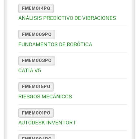
FMEM014PO
ANÁLISIS PREDICTIVO DE VIBRACIONES
FMEM009PO
FUNDAMENTOS DE ROBÓTICA
FMEM003PO
CATIA V5
FMEM015PO
RIESGOS MECÁNICOS
FMEM001PO
AUTODESK INVENTOR I
FMEM004PO