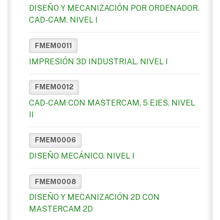
DISEÑO Y MECANIZACIÓN POR ORDENADOR.
CAD-CAM. NIVEL I
FMEM0011
IMPRESIÓN 3D INDUSTRIAL. NIVEL I
FMEM0012
CAD-CAM CON MASTERCAM, 5 EJES. NIVEL
II
FMEM0006
DISEÑO MECÁNICO. NIVEL I
FMEM0008
DISEÑO Y MECANIZACIÓN 2D CON
MASTERCAM 2D