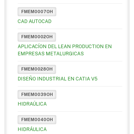
FMEM0007OH
CAD AUTOCAD
FMEM0002OH
APLICACÍON DEL LEAN PRODUCTION EN
EMPRESAS METALURGICAS
FMEM0028OH
DISEÑO INDUSTRIAL EN CATIA V5
FMEM0039OH
HIDRAÚLICA
FMEM0040OH
HIDRÁULICA