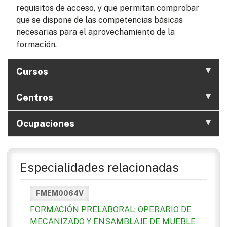
requisitos de acceso, y que permitan comprobar
que se dispone de las competencias básicas
necesarias para el aprovechamiento de la
formación.
Cursos
Centros
Ocupaciones
Especialidades relacionadas
FMEM0064V
FORMACIÓN PRELABORAL: OPERARIO DE
MECANIZADO Y ENSAMBLAJE DE MUEBLE