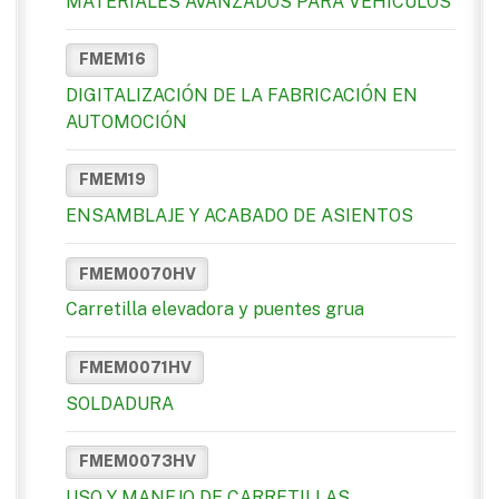
MATERIALES AVANZADOS PARA VEHÍCULOS
FMEM16
DIGITALIZACIÓN DE LA FABRICACIÓN EN
AUTOMOCIÓN
FMEM19
ENSAMBLAJE Y ACABADO DE ASIENTOS
FMEM0070HV
Carretilla elevadora y puentes grua
FMEM0071HV
SOLDADURA
FMEM0073HV
USO Y MANEJO DE CARRETILLAS