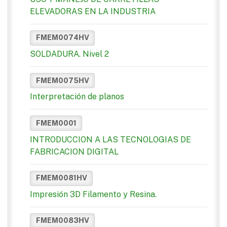
ELEVADORAS EN LA INDUSTRIA
FMEM0074HV
SOLDADURA. Nivel 2
FMEM0075HV
Interpretación de planos
FMEM0001
INTRODUCCION A LAS TECNOLOGIAS DE
FABRICACION DIGITAL
FMEM0081HV
Impresión 3D Filamento y Resina.
FMEM0083HV