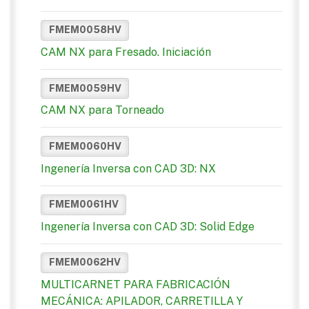
FMEM0058HV
CAM NX para Fresado. Iniciación
FMEM0059HV
CAM NX para Torneado
FMEM0060HV
Ingenería Inversa con CAD 3D: NX
FMEM0061HV
Ingenería Inversa con CAD 3D: Solid Edge
FMEM0062HV
MULTICARNET PARA FABRICACIÓN
MECÁNICA: APILADOR, CARRETILLA Y