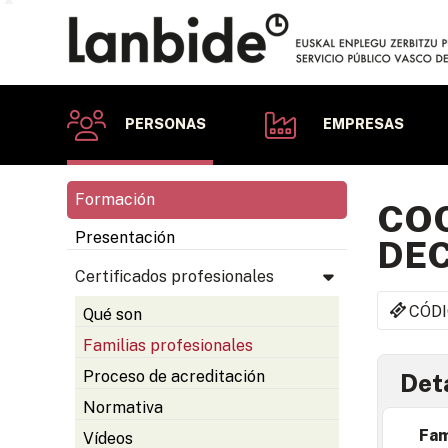
PERSONAS
EMPRESAS
Formación
COC
Presentación
DE
Certificados profesionales
CÓDI
Qué son
Familias profesionales
Proceso de acreditación
Deta
Normativa
Fam
Vídeos