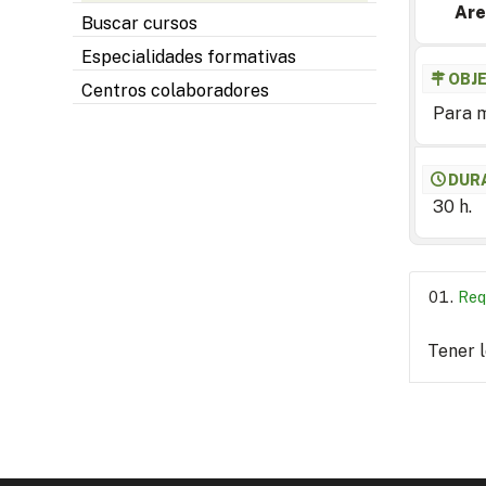
Are
Buscar cursos
Especialidades formativas
OBJ
Centros colaboradores
Para m
DUR
30 h.
Req
Tener 