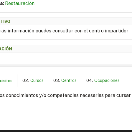
a:
Restauración
ETIVO
ás información puedes consultar con el centro impartidor
ACIÓN
Cursos
Centros
Ocupaciones
uisitos
los conocimientos y/o competencias necesarias para cursar