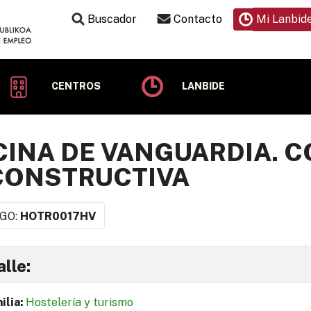
Buscador
Contacto
Mi Lanbid
CENTROS
LANBIDE
INA DE VANGUARDIA. C
CONSTRUCTIVA
GO:
HOTR0017HV
lle:
ilia:
Hostelería y turismo