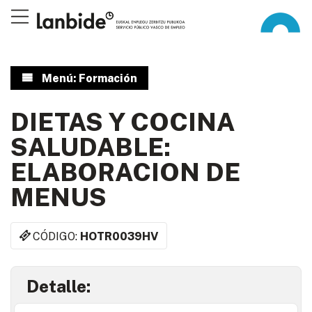
Menú: Formación
DIETAS Y COCINA
SALUDABLE:
ELABORACION DE
MENUS
CÓDIGO:
HOTR0039HV
Detalle: