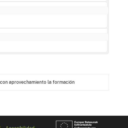
 con aprovechamiento la formación
l
Accesibilidad