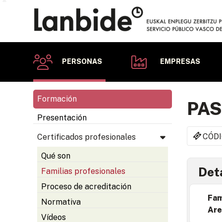
PERSONAS
EMPRESAS
Formación
PAS
Presentación
CÓDI
Certificados profesionales
Qué son
Deta
Familias profesionales
Proceso de acreditación
Fam
Normativa
Are
Vídeos