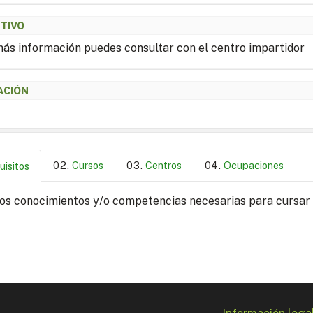
ETIVO
ás información puedes consultar con el centro impartidor
ACIÓN
Cursos
Centros
Ocupaciones
uisitos
los conocimientos y/o competencias necesarias para cursar
Información lega