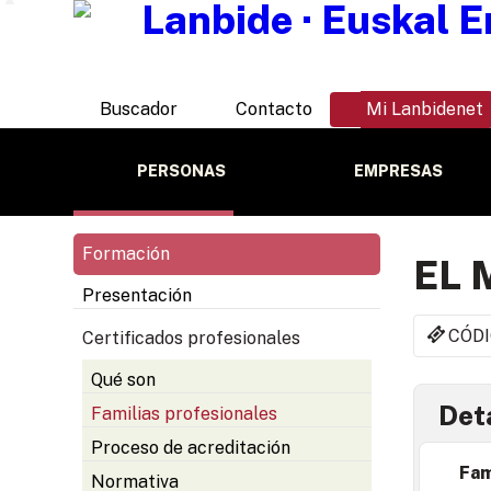
Buscador
Contacto
Mi Lanbidenet
PERSONAS
EMPRESAS
Formación
EL 
Presentación
CÓDI
Certificados profesionales
Qué son
Deta
Familias profesionales
Proceso de acreditación
Fam
Normativa