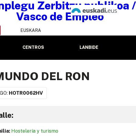
EUSKARA
CENTROS
LANBIDE
MUNDO DEL RON
GO:
HOTR0062HV
lle:
ilia:
Hostelería y turismo