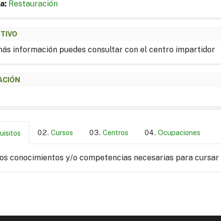
a:
Restauración
ETIVO
ás información puedes consultar con el centro impartidor
ACIÓN
Cursos
Centros
Ocupaciones
uisitos
los conocimientos y/o competencias necesarias para cursar