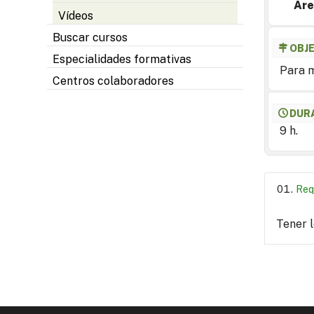
Are
Vídeos
Buscar cursos
OBJ
Especialidades formativas
Para m
Centros colaboradores
DUR
9 h.
Req
Tener 