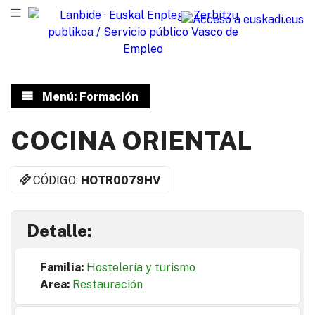
Menú: Formación
COCINA ORIENTAL
CÓDIGO:
HOTR0079HV
Detalle:
Familia:
Hostelería y turismo
Area:
Restauración