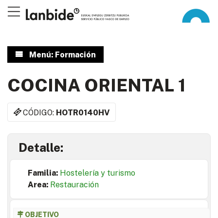
Menú: Formación
COCINA ORIENTAL 1
CÓDIGO:
HOTR0140HV
Detalle:
Familia:
Hostelería y turismo
Area:
Restauración
OBJETIVO