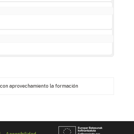
 con aprovechamiento la formación
l
Accesibilidad