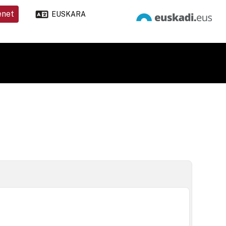
enet
EUSKARA