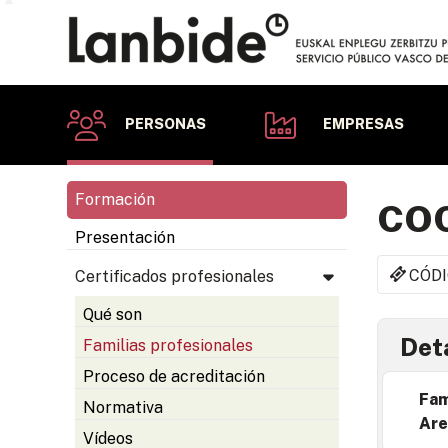
PERSONAS
EMPRESAS
Formación
COC
Presentación
CÓDI
Certificados profesionales
Qué son
Deta
Familias profesionales
Proceso de acreditación
Fam
Normativa
Are
Vídeos