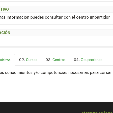
ETIVO
ás información puedes consultar con el centro impartidor
ACIÓN
Cursos
Centros
Ocupaciones
uisitos
los conocimientos y/o competencias necesarias para cursar
Información lega