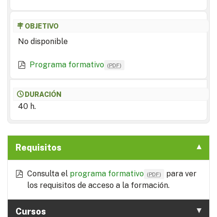
OBJETIVO
No disponible
Programa formativo
(
PDF
)
DURACIÓN
40 h.
Requisitos
Consulta el
programa formativo
para ver
(
PDF
)
los requisitos de acceso a la formación.
Cursos