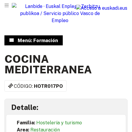
Menú: Formación
COCINA
MEDITERRANEA
CÓDIGO:
HOTR017PO
Detalle:
Familia:
Hostelería y turismo
Area:
Restauración