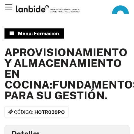
Menú: Formación
APROVISIONAMIENTO
Y ALMACENAMIENTO
EN
COCINA:FUNDAMENTO
PARA SU GESTIÓN.
CÓDIGO:
HOTR039PO
Detalle: