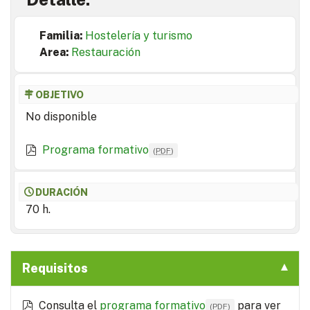
Familia:
Hostelería y turismo
Area:
Restauración
OBJETIVO
No disponible
Programa formativo
(
PDF
)
DURACIÓN
70 h.
Requisitos
Consulta el
programa formativo
para ver
(
PDF
)