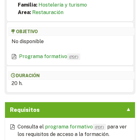
Familia:
Hostelería y turismo
Area:
Restauración
OBJETIVO
No disponible
Programa formativo
(
PDF
)
DURACIÓN
20 h.
Requisitos
Consulta el
programa formativo
para ver
(
PDF
)
los requisitos de acceso a la formación.