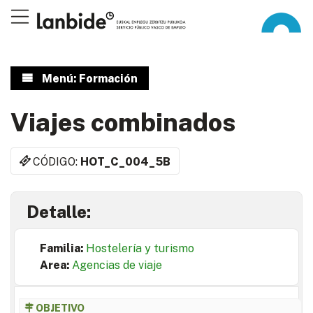
Menú: Formación
Viajes combinados
CÓDIGO:
HOT_C_004_5B
Detalle:
Familia:
Hostelería y turismo
Area:
Agencias de viaje
OBJETIVO