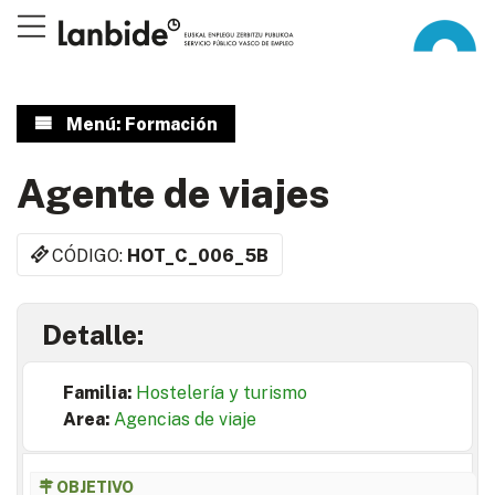
Menú: Formación
Agente de viajes
CÓDIGO:
HOT_C_006_5B
Detalle:
Familia:
Hostelería y turismo
Area:
Agencias de viaje
OBJETIVO