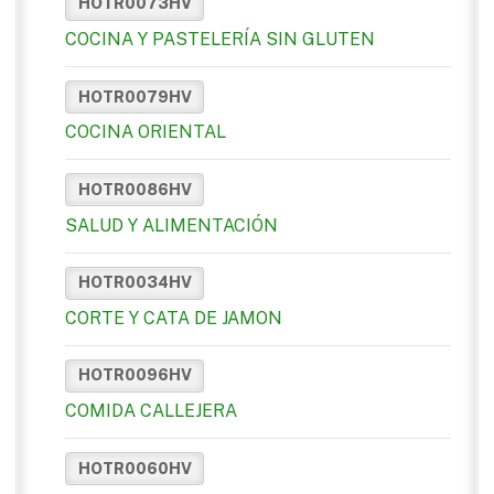
HOTR0073HV
COCINA Y PASTELERÍA SIN GLUTEN
HOTR0079HV
COCINA ORIENTAL
HOTR0086HV
SALUD Y ALIMENTACIÓN
HOTR0034HV
CORTE Y CATA DE JAMON
HOTR0096HV
COMIDA CALLEJERA
HOTR0060HV