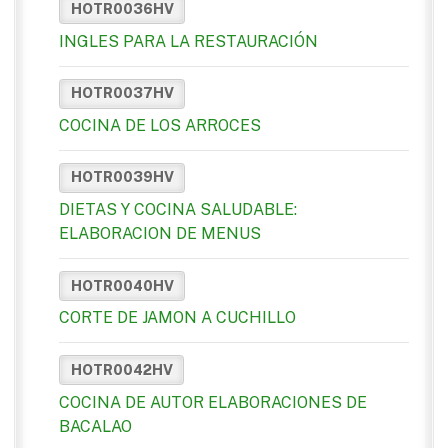
HOTR0036HV
INGLES PARA LA RESTAURACIÓN
HOTR0037HV
COCINA DE LOS ARROCES
HOTR0039HV
DIETAS Y COCINA SALUDABLE:
ELABORACION DE MENUS
HOTR0040HV
CORTE DE JAMON A CUCHILLO
HOTR0042HV
COCINA DE AUTOR ELABORACIONES DE
BACALAO