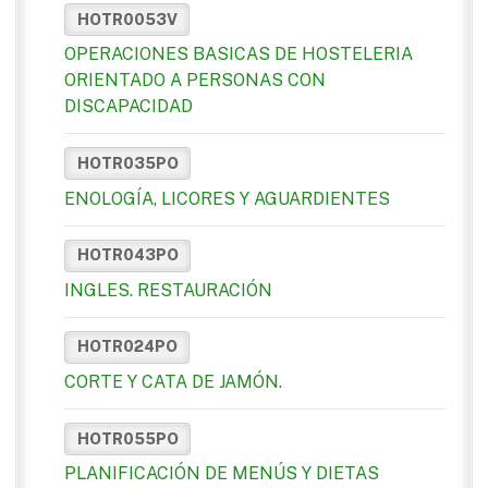
HOTR0053V
OPERACIONES BASICAS DE HOSTELERIA
ORIENTADO A PERSONAS CON
DISCAPACIDAD
HOTR035PO
ENOLOGÍA, LICORES Y AGUARDIENTES
HOTR043PO
INGLES. RESTAURACIÓN
HOTR024PO
CORTE Y CATA DE JAMÓN.
HOTR055PO
PLANIFICACIÓN DE MENÚS Y DIETAS