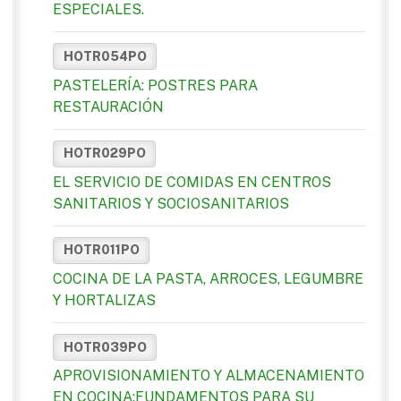
ESPECIALES.
HOTR054PO
PASTELERÍA: POSTRES PARA
RESTAURACIÓN
HOTR029PO
EL SERVICIO DE COMIDAS EN CENTROS
SANITARIOS Y SOCIOSANITARIOS
HOTR011PO
COCINA DE LA PASTA, ARROCES, LEGUMBRE
Y HORTALIZAS
HOTR039PO
APROVISIONAMIENTO Y ALMACENAMIENTO
EN COCINA:FUNDAMENTOS PARA SU