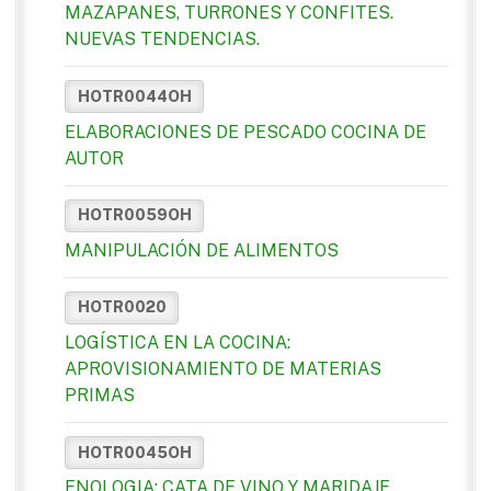
MAZAPANES, TURRONES Y CONFITES.
NUEVAS TENDENCIAS.
HOTR0044OH
ELABORACIONES DE PESCADO COCINA DE
AUTOR
HOTR0059OH
MANIPULACIÓN DE ALIMENTOS
HOTR0020
LOGÍSTICA EN LA COCINA:
APROVISIONAMIENTO DE MATERIAS
PRIMAS
HOTR0045OH
ENOLOGIA: CATA DE VINO Y MARIDAJE.