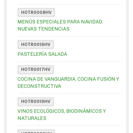
HOTR0008HV
MENÚS ESPECIALES PARA NAVIDAD.
NUEVAS TENDENCIAS
HOTR0016HV
PASTELERÍA SALADA
HOTR0017HV
COCINA DE VANGUARDIA. COCINA FUSIÓN Y
DECONSTRUCTIVA
HOTR0019HV
VINOS ECOLÓGICOS, BIODINÁMICOS Y
NATURALES