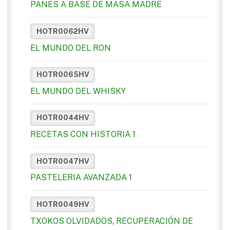
PANES A BASE DE MASA MADRE
HOTR0062HV
EL MUNDO DEL RON
HOTR0065HV
EL MUNDO DEL WHISKY
HOTR0044HV
RECETAS CON HISTORIA 1
HOTR0047HV
PASTELERIA AVANZADA 1
HOTR0049HV
TXOKOS OLVIDADOS, RECUPERACIÓN DE