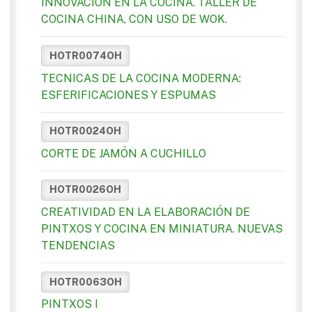
INNOVACIÓN EN LA COCINA. TALLER DE
COCINA CHINA, CON USO DE WOK.
HOTR0074OH
TECNICAS DE LA COCINA MODERNA:
ESFERIFICACIONES Y ESPUMAS
HOTR0024OH
CORTE DE JAMÓN A CUCHILLO
HOTR0026OH
CREATIVIDAD EN LA ELABORACIÓN DE
PINTXOS Y COCINA EN MINIATURA. NUEVAS
TENDENCIAS
HOTR0063OH
PINTXOS I