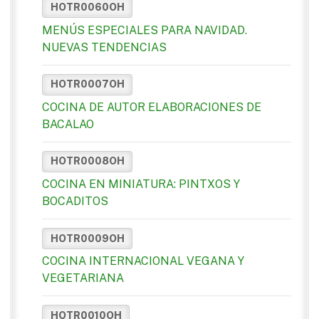
HOTR0060OH
MENÚS ESPECIALES PARA NAVIDAD.
NUEVAS TENDENCIAS
HOTR0007OH
COCINA DE AUTOR ELABORACIONES DE
BACALAO
HOTR0008OH
COCINA EN MINIATURA: PINTXOS Y
BOCADITOS
HOTR0009OH
COCINA INTERNACIONAL VEGANA Y
VEGETARIANA
HOTR0010OH