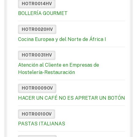
HOTR0014HV
BOLLERÍA GOURMET
HOTR0020HV
Cocina Europea y del Norte de África I
HOTR0031HV
Atención al Cliente en Empresas de
Hostelería-Restauración
HOTR0009OV
HACER UN CAFÉ NO ES APRETAR UN BOTÓN
HOTR0010OV
PASTAS ITALIANAS