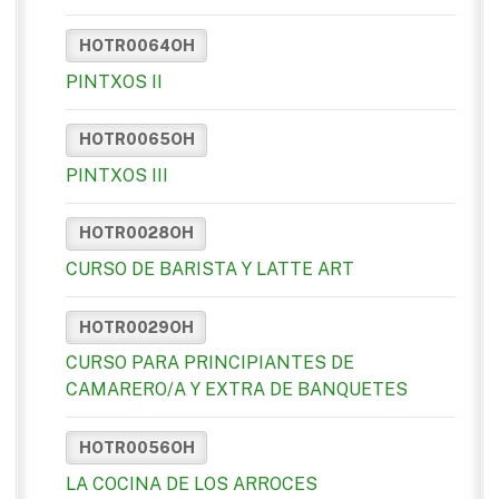
HOTR0064OH
PINTXOS II
HOTR0065OH
PINTXOS III
HOTR0028OH
CURSO DE BARISTA Y LATTE ART
HOTR0029OH
CURSO PARA PRINCIPIANTES DE
CAMARERO/A Y EXTRA DE BANQUETES
HOTR0056OH
LA COCINA DE LOS ARROCES