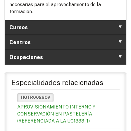
necesarias para el aprovechamiento de la
formación.
Cursos
Centros
Ocupaciones
Especialidades relacionadas
HOTR0026OV
APROVISIONAMIENTO INTERNO Y
CONSERVACIÓN EN PASTELERÍA
(REFERENCIADA A LA UC1333_1)