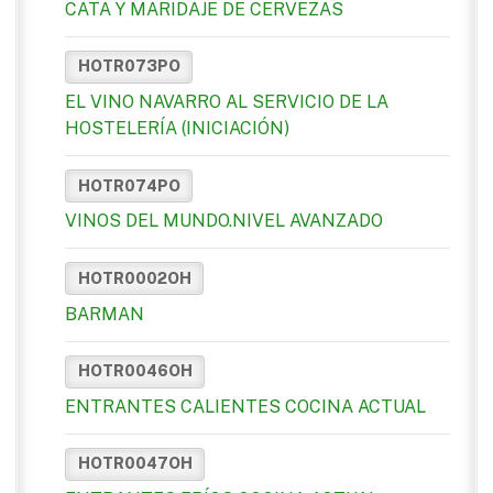
CATA Y MARIDAJE DE CERVEZAS
HOTR073PO
EL VINO NAVARRO AL SERVICIO DE LA
HOSTELERÍA (INICIACIÓN)
HOTR074PO
VINOS DEL MUNDO.NIVEL AVANZADO
HOTR0002OH
BARMAN
HOTR0046OH
ENTRANTES CALIENTES COCINA ACTUAL
HOTR0047OH