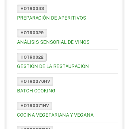
HOTR0043
PREPARACIÓN DE APERITIVOS
HOTR0029
ANÁLISIS SENSORIAL DE VINOS
HOTR0022
GESTIÓN DE LA RESTAURACIÓN
HOTR0070HV
BATCH COOKING
HOTR0071HV
COCINA VEGETARIANA Y VEGANA