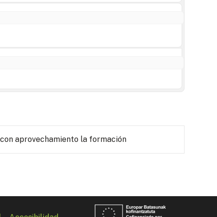
 con aprovechamiento la formación
l
Accesibilidad