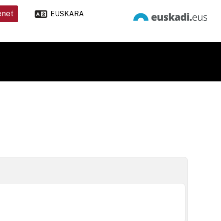
enet
EUSKARA