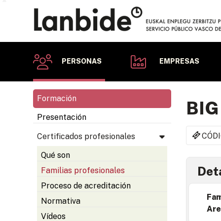
PERSONAS
EMPRESAS
Formación
BIG
Presentación
CÓDI
Certificados profesionales
Qué son
Deta
Familias profesionales
Proceso de acreditación
Fam
Normativa
Are
Vídeos