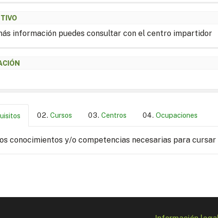
ETIVO
ás información puedes consultar con el centro impartidor
ACIÓN
Cursos
Centros
Ocupaciones
uisitos
los conocimientos y/o competencias necesarias para cursar
Información lega