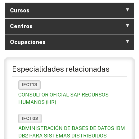
Cursos
Centros
Ocupaciones
Especialidades relacionadas
IFCT13
CONSULTOR OFICIAL SAP RECURSOS
HUMANOS (HR)
IFCT02
ADMINISTRACIÓN DE BASES DE DATOS IBM
DB2 PARA SISTEMAS DISTRIBUIDOS