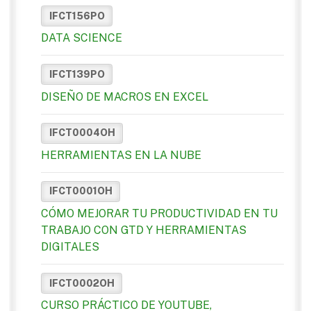
IFCT156PO
DATA SCIENCE
IFCT139PO
DISEÑO DE MACROS EN EXCEL
IFCT0004OH
HERRAMIENTAS EN LA NUBE
IFCT0001OH
CÓMO MEJORAR TU PRODUCTIVIDAD EN TU
TRABAJO CON GTD Y HERRAMIENTAS
DIGITALES
IFCT0002OH
CURSO PRÁCTICO DE YOUTUBE,