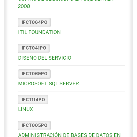
2008
IFCT064PO
ITIL FOUNDATION
IFCT041PO
DISEÑO DEL SERVICIO
IFCT069PO
MICROSOFT SQL SERVER
IFCT114PO
LINUX
IFCT005PO
ADMINISTRACIÓN DE BASES DE DATOS EN