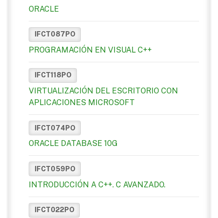
ORACLE
IFCT087PO
PROGRAMACIÓN EN VISUAL C++
IFCT118PO
VIRTUALIZACIÓN DEL ESCRITORIO CON
APLICACIONES MICROSOFT
IFCT074PO
ORACLE DATABASE 10G
IFCT059PO
INTRODUCCIÓN A C++. C AVANZADO.
IFCT022PO