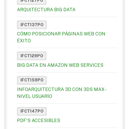
IFCT127PO
ARQUITECTURA BIG DATA
IFCT137PO
CÓMO POSICIONAR PÁGINAS WEB CON
ÉXITO
IFCT129PO
BIG DATA EN AMAZON WEB SERVICES
IFCT159PO
INFOARQUITECTURA 3D CON 3DS MAX -
NIVEL USUARIO
IFCT147PO
PDF'S ACCESIBLES