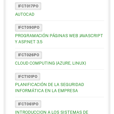
IFCT017PO
AUTOCAD
IFCT090PO
PROGRAMACIÓN PÁGINAS WEB JAVASCRIPT
Y ASP.NET 3.5
IFCT026PO
CLOUD COMPUTING (AZURE, LINUX)
IFCT101PO
PLANIFICACIÓN DE LA SEGURIDAD
INFORMÁTICA EN LA EMPRESA
IFCT061PO
INTRODUCCION A LOS SISTEMAS DE