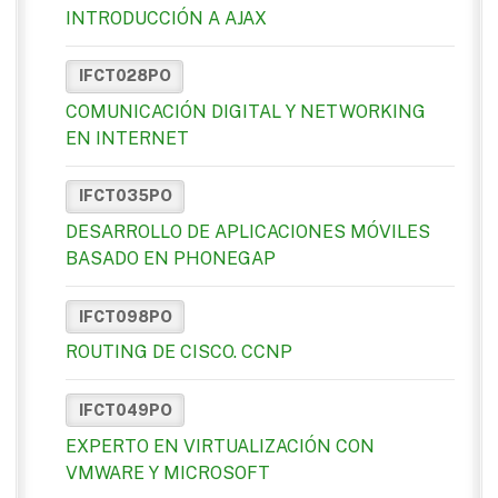
INTRODUCCIÓN A AJAX
IFCT028PO
COMUNICACIÓN DIGITAL Y NETWORKING
EN INTERNET
IFCT035PO
DESARROLLO DE APLICACIONES MÓVILES
BASADO EN PHONEGAP
IFCT098PO
ROUTING DE CISCO. CCNP
IFCT049PO
EXPERTO EN VIRTUALIZACIÓN CON
VMWARE Y MICROSOFT