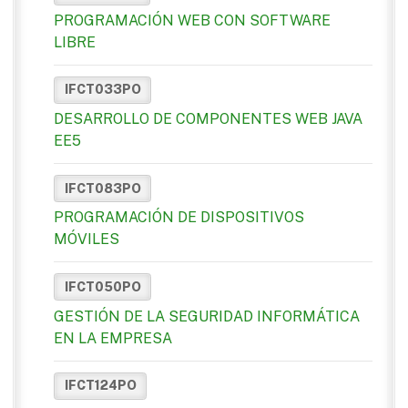
PROGRAMACIÓN WEB CON SOFTWARE
LIBRE
IFCT033PO
DESARROLLO DE COMPONENTES WEB JAVA
EE5
IFCT083PO
PROGRAMACIÓN DE DISPOSITIVOS
MÓVILES
IFCT050PO
GESTIÓN DE LA SEGURIDAD INFORMÁTICA
EN LA EMPRESA
IFCT124PO