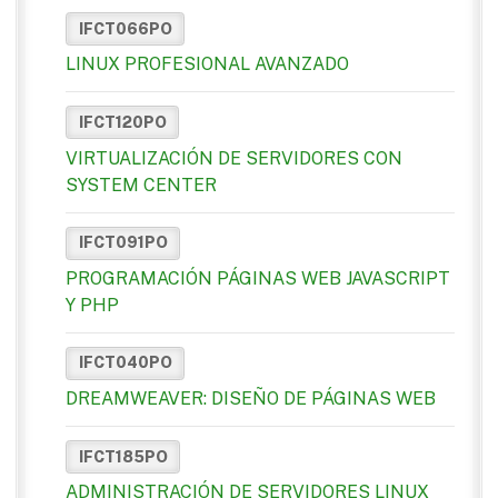
IFCT066PO
LINUX PROFESIONAL AVANZADO
IFCT120PO
VIRTUALIZACIÓN DE SERVIDORES CON
SYSTEM CENTER
IFCT091PO
PROGRAMACIÓN PÁGINAS WEB JAVASCRIPT
Y PHP
IFCT040PO
DREAMWEAVER: DISEÑO DE PÁGINAS WEB
IFCT185PO
ADMINISTRACIÓN DE SERVIDORES LINUX