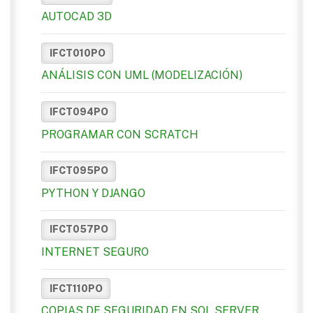
AUTOCAD 3D
IFCT010PO
ANÁLISIS CON UML (MODELIZACIÓN)
IFCT094PO
PROGRAMAR CON SCRATCH
IFCT095PO
PYTHON Y DJANGO
IFCT057PO
INTERNET SEGURO
IFCT110PO
COPIAS DE SEGURIDAD EN SQL SERVER