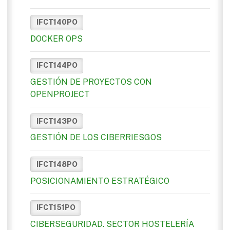
IFCT140PO
DOCKER OPS
IFCT144PO
GESTIÓN DE PROYECTOS CON
OPENPROJECT
IFCT143PO
GESTIÓN DE LOS CIBERRIESGOS
IFCT148PO
POSICIONAMIENTO ESTRATÉGICO
IFCT151PO
CIBERSEGURIDAD. SECTOR HOSTELERÍA