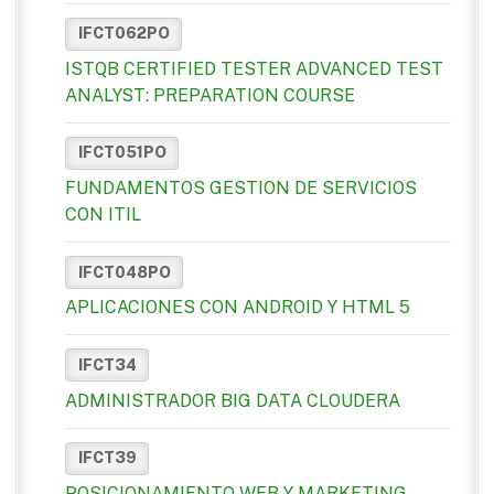
IFCT062PO
ISTQB CERTIFIED TESTER ADVANCED TEST
ANALYST: PREPARATION COURSE
IFCT051PO
FUNDAMENTOS GESTION DE SERVICIOS
CON ITIL
IFCT048PO
APLICACIONES CON ANDROID Y HTML 5
IFCT34
ADMINISTRADOR BIG DATA CLOUDERA
IFCT39
POSICIONAMIENTO WEB Y MARKETING