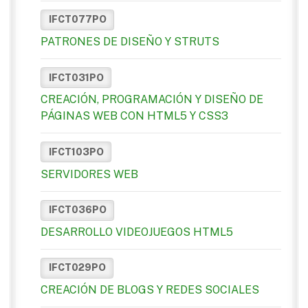
IFCT077PO
PATRONES DE DISEÑO Y STRUTS
IFCT031PO
CREACIÓN, PROGRAMACIÓN Y DISEÑO DE
PÁGINAS WEB CON HTML5 Y CSS3
IFCT103PO
SERVIDORES WEB
IFCT036PO
DESARROLLO VIDEOJUEGOS HTML5
IFCT029PO
CREACIÓN DE BLOGS Y REDES SOCIALES