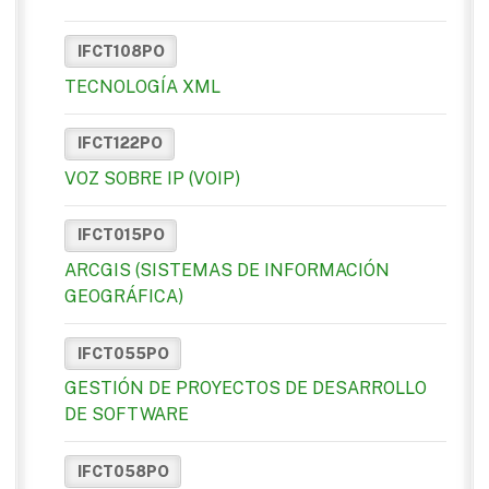
IFCT108PO
TECNOLOGÍA XML
IFCT122PO
VOZ SOBRE IP (VOIP)
IFCT015PO
ARCGIS (SISTEMAS DE INFORMACIÓN
GEOGRÁFICA)
IFCT055PO
GESTIÓN DE PROYECTOS DE DESARROLLO
DE SOFTWARE
IFCT058PO