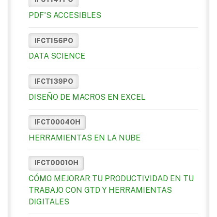
PDF'S ACCESIBLES
IFCT156PO
DATA SCIENCE
IFCT139PO
DISEÑO DE MACROS EN EXCEL
IFCT0004OH
HERRAMIENTAS EN LA NUBE
IFCT0001OH
CÓMO MEJORAR TU PRODUCTIVIDAD EN TU
TRABAJO CON GTD Y HERRAMIENTAS
DIGITALES