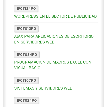
IFCT124PO
WORDPRESS EN EL SECTOR DE PUBLICIDAD
IFCT013PO
AJAX PARA APLICACIONES DE ESCRITORIO
EN SERVIDORES WEB
IFCT084PO
PROGRAMACIÓN DE MACROS EXCEL CON
VISUAL BASIC
IFCT107PO
SISTEMAS Y SERVIDORES WEB
IFCT024PO