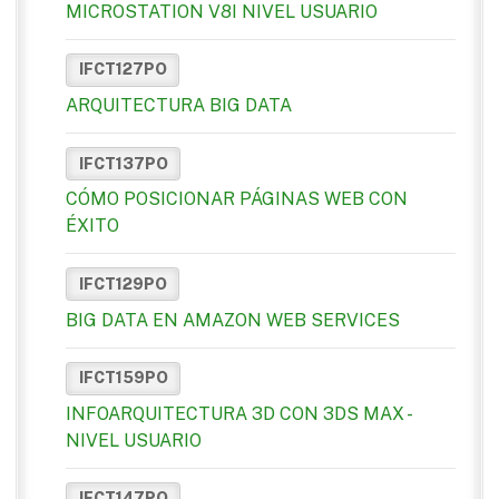
MICROSTATION V8I NIVEL USUARIO
IFCT127PO
ARQUITECTURA BIG DATA
IFCT137PO
CÓMO POSICIONAR PÁGINAS WEB CON
ÉXITO
IFCT129PO
BIG DATA EN AMAZON WEB SERVICES
IFCT159PO
INFOARQUITECTURA 3D CON 3DS MAX -
NIVEL USUARIO
IFCT147PO