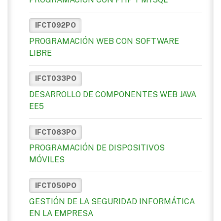
IFCT092PO
PROGRAMACIÓN WEB CON SOFTWARE
LIBRE
IFCT033PO
DESARROLLO DE COMPONENTES WEB JAVA
EE5
IFCT083PO
PROGRAMACIÓN DE DISPOSITIVOS
MÓVILES
IFCT050PO
GESTIÓN DE LA SEGURIDAD INFORMÁTICA
EN LA EMPRESA