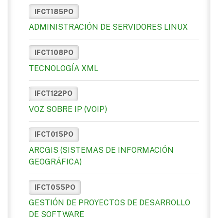
IFCT185PO
ADMINISTRACIÓN DE SERVIDORES LINUX
IFCT108PO
TECNOLOGÍA XML
IFCT122PO
VOZ SOBRE IP (VOIP)
IFCT015PO
ARCGIS (SISTEMAS DE INFORMACIÓN
GEOGRÁFICA)
IFCT055PO
GESTIÓN DE PROYECTOS DE DESARROLLO
DE SOFTWARE