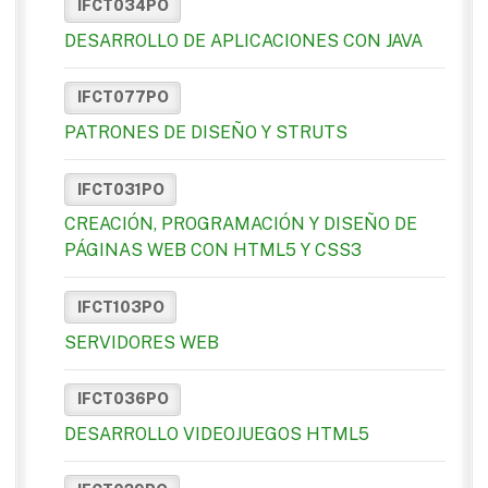
IFCT034PO
DESARROLLO DE APLICACIONES CON JAVA
IFCT077PO
PATRONES DE DISEÑO Y STRUTS
IFCT031PO
CREACIÓN, PROGRAMACIÓN Y DISEÑO DE
PÁGINAS WEB CON HTML5 Y CSS3
IFCT103PO
SERVIDORES WEB
IFCT036PO
DESARROLLO VIDEOJUEGOS HTML5