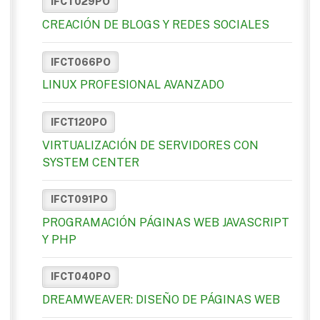
IFCT029PO
CREACIÓN DE BLOGS Y REDES SOCIALES
IFCT066PO
LINUX PROFESIONAL AVANZADO
IFCT120PO
VIRTUALIZACIÓN DE SERVIDORES CON
SYSTEM CENTER
IFCT091PO
PROGRAMACIÓN PÁGINAS WEB JAVASCRIPT
Y PHP
IFCT040PO
DREAMWEAVER: DISEÑO DE PÁGINAS WEB