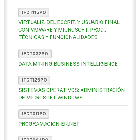
IFCT115PO
VIRTUALIZ. DEL ESCRIT. Y USUARIO FINAL
CON VMWARE Y MICROSOFT. PROD.,
TÉCNICAS Y FUNCIONALIDADES
IFCT032PO
DATA MINING BUSINESS INTELLIGENCE
IFCT125PO
SISTEMAS OPERATIVOS: ADMINISTRACIÓN
DE MICROSOFT WINDOWS
IFCT011PO
PROGRAMACIÓN EN.NET