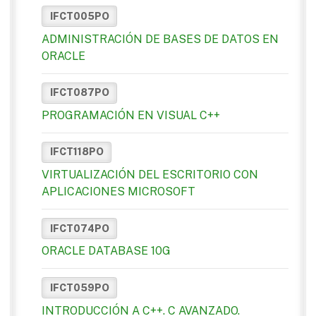
IFCT005PO
ADMINISTRACIÓN DE BASES DE DATOS EN
ORACLE
IFCT087PO
PROGRAMACIÓN EN VISUAL C++
IFCT118PO
VIRTUALIZACIÓN DEL ESCRITORIO CON
APLICACIONES MICROSOFT
IFCT074PO
ORACLE DATABASE 10G
IFCT059PO
INTRODUCCIÓN A C++. C AVANZADO.