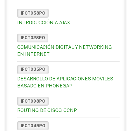
IFCT058PO
INTRODUCCIÓN A AJAX
IFCT028PO
COMUNICACIÓN DIGITAL Y NETWORKING
EN INTERNET
IFCT035PO
DESARROLLO DE APLICACIONES MÓVILES
BASADO EN PHONEGAP
IFCT098PO
ROUTING DE CISCO. CCNP
IFCT049PO