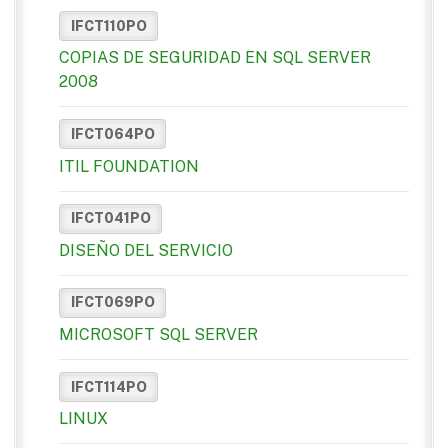
IFCT110PO
COPIAS DE SEGURIDAD EN SQL SERVER
2008
IFCT064PO
ITIL FOUNDATION
IFCT041PO
DISEÑO DEL SERVICIO
IFCT069PO
MICROSOFT SQL SERVER
IFCT114PO
LINUX