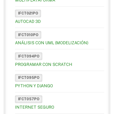
MULTIPLATAFORMA
IFCT021PO
AUTOCAD 3D
IFCT010PO
ANÁLISIS CON UML (MODELIZACIÓN)
IFCT094PO
PROGRAMAR CON SCRATCH
IFCT095PO
PYTHON Y DJANGO
IFCT057PO
INTERNET SEGURO