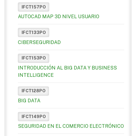
IFCT157PO
AUTOCAD MAP 3D NIVEL USUARIO
IFCT133PO
CIBERSEGURIDAD
IFCT153PO
INTRODUCCIÓN AL BIG DATA Y BUSINESS
INTELLIGENCE
IFCT128PO
BIG DATA
IFCT149PO
SEGURIDAD EN EL COMERCIO ELECTRÓNICO