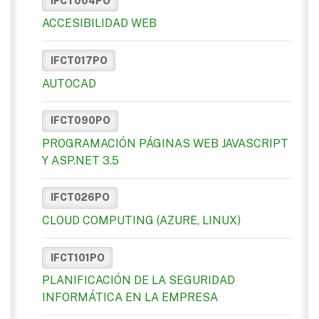
IFCT004PO
ACCESIBILIDAD WEB
IFCT017PO
AUTOCAD
IFCT090PO
PROGRAMACIÓN PÁGINAS WEB JAVASCRIPT
Y ASP.NET 3.5
IFCT026PO
CLOUD COMPUTING (AZURE, LINUX)
IFCT101PO
PLANIFICACIÓN DE LA SEGURIDAD
INFORMÁTICA EN LA EMPRESA