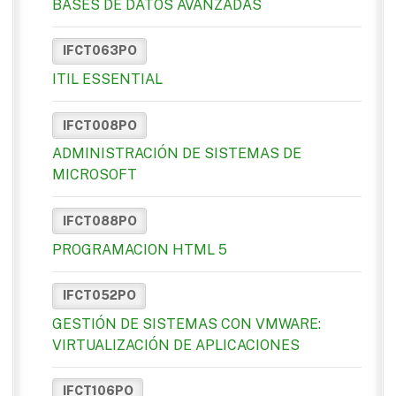
BASES DE DATOS AVANZADAS
IFCT063PO
ITIL ESSENTIAL
IFCT008PO
ADMINISTRACIÓN DE SISTEMAS DE
MICROSOFT
IFCT088PO
PROGRAMACION HTML 5
IFCT052PO
GESTIÓN DE SISTEMAS CON VMWARE:
VIRTUALIZACIÓN DE APLICACIONES
IFCT106PO