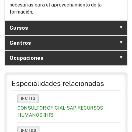
necesarias para el aprovechamiento de la
formación.
Cursos
Centros
Ocupaciones
Especialidades relacionadas
IFCT13
CONSULTOR OFICIAL SAP RECURSOS
HUMANOS (HR)
IFCT02