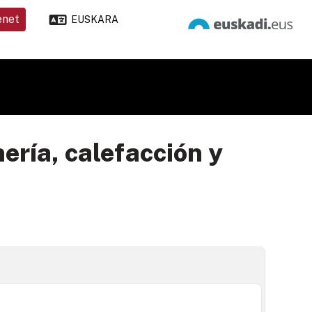
enet
EUSKARA
ería, calefacción y