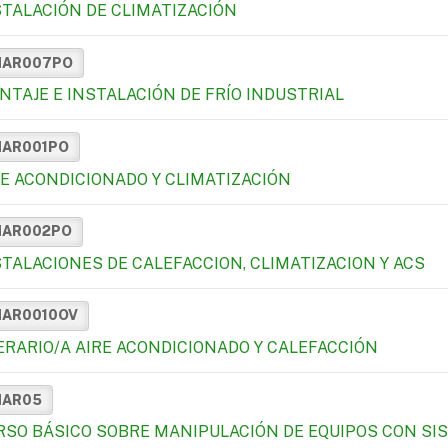
STALACIÓN DE CLIMATIZACIÓN
MAR007PO
NTAJE E INSTALACIÓN DE FRÍO INDUSTRIAL
MAR001PO
RE ACONDICIONADO Y CLIMATIZACIÓN
MAR002PO
STALACIONES DE CALEFACCION, CLIMATIZACION Y ACS
MAR0010OV
ERARIO/A AIRE ACONDICIONADO Y CALEFACCIÓN
MAR05
RSO BÁSICO SOBRE MANIPULACIÓN DE EQUIPOS CON SIS