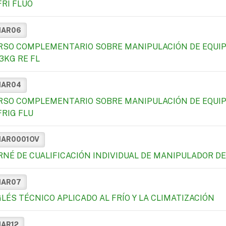
FRI FLUO
MAR06
RSO COMPLEMENTARIO SOBRE MANIPULACIÓN DE EQUIP
3KG RE FL
MAR04
RSO COMPLEMENTARIO SOBRE MANIPULACIÓN DE EQUIP
FRIG FLU
MAR0001OV
RNÉ DE CUALIFICACIÓN INDIVIDUAL DE MANIPULADOR 
MAR07
GLÉS TÉCNICO APLICADO AL FRÍO Y LA CLIMATIZACIÓN
MAR12