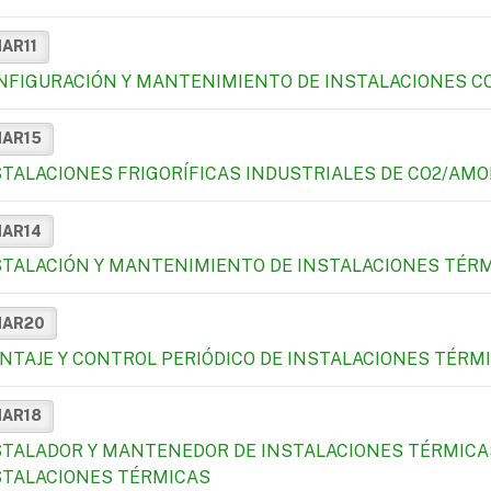
MAR11
NFIGURACIÓN Y MANTENIMIENTO DE INSTALACIONES C
MAR15
STALACIONES FRIGORÍFICAS INDUSTRIALES DE CO2/AM
MAR14
STALACIÓN Y MANTENIMIENTO DE INSTALACIONES TÉRMIC
MAR20
NTAJE Y CONTROL PERIÓDICO DE INSTALACIONES TÉRM
MAR18
STALADOR Y MANTENEDOR DE INSTALACIONES TÉRMICA
STALACIONES TÉRMICAS