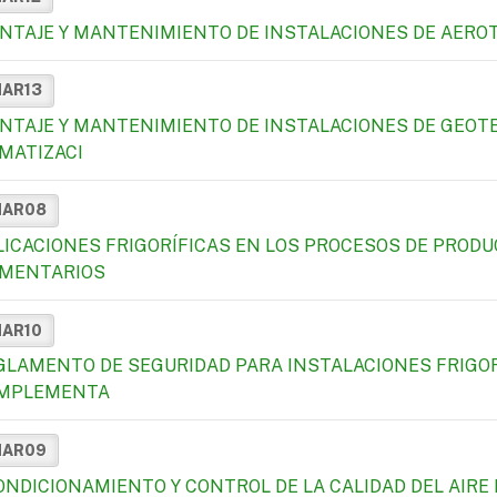
NTAJE Y MANTENIMIENTO DE INSTALACIONES DE AEROT
MAR13
NTAJE Y MANTENIMIENTO DE INSTALACIONES DE GEOTE
IMATIZACI
MAR08
LICACIONES FRIGORÍFICAS EN LOS PROCESOS DE PROD
IMENTARIOS
MAR10
GLAMENTO DE SEGURIDAD PARA INSTALACIONES FRIGOR
MPLEMENTA
MAR09
ONDICIONAMIENTO Y CONTROL DE LA CALIDAD DEL AIR