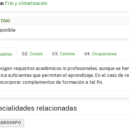
a:
Frío y climatización
ETIVO
ponible
Cursos
Centros
Ocupaciones
uisitos
xigen requisitos académicos ni profesionales, aunque se ha
tica suficientes que permitan el aprendizaje. En el caso de 
incorporar complementos de formación a tal fin.
cialidades relacionadas
MAR009PO