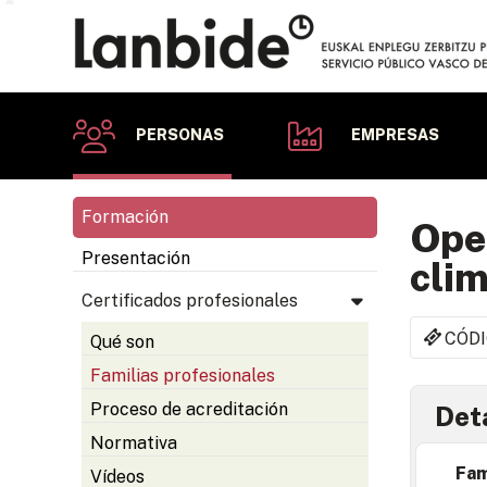
PERSONAS
EMPRESAS
Formación
Oper
Presentación
clim
Certificados profesionales
CÓDI
Qué son
Familias profesionales
Proceso de acreditación
Deta
Normativa
Fam
Vídeos