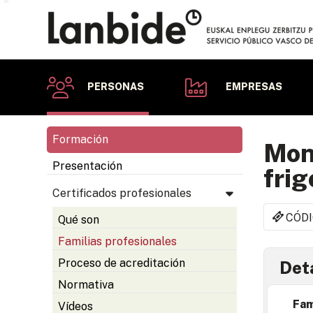
PERSONAS
EMPRESAS
Formación
Mon
Presentación
frig
Certificados profesionales
CÓDI
Qué son
Familias profesionales
Proceso de acreditación
Deta
Normativa
Fam
Vídeos