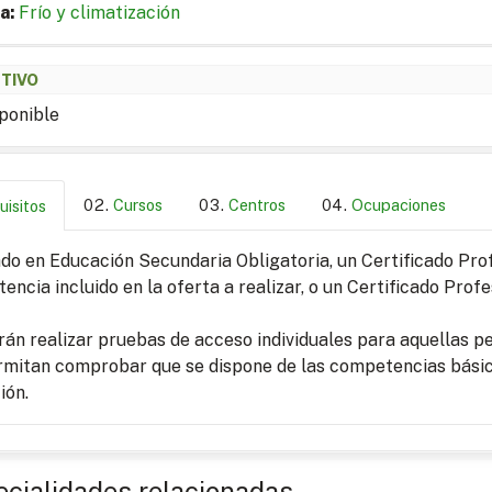
a:
Frío y climatización
ETIVO
ponible
Cursos
Centros
Ocupaciones
uisitos
o en Educación Secundaria Obligatoria, un Certificado Profe
ncia incluido en la oferta a realizar, o un Certificado Profes
án realizar pruebas de acceso individuales para aquellas pe
rmitan comprobar que se dispone de las competencias básic
ión.
cialidades relacionadas