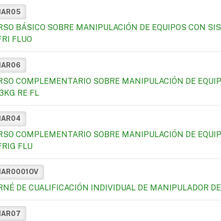
MAR05
RSO BÁSICO SOBRE MANIPULACIÓN DE EQUIPOS CON SIS
FRI FLUO
MAR06
RSO COMPLEMENTARIO SOBRE MANIPULACIÓN DE EQUIP
3KG RE FL
MAR04
RSO COMPLEMENTARIO SOBRE MANIPULACIÓN DE EQUIP
FRIG FLU
MAR0001OV
RNÉ DE CUALIFICACIÓN INDIVIDUAL DE MANIPULADOR 
MAR07