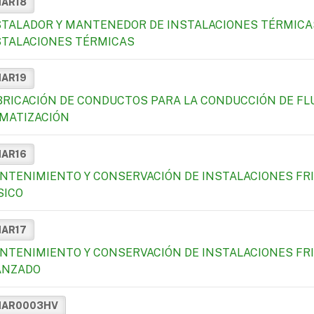
MAR18
STALADOR Y MANTENEDOR DE INSTALACIONES TÉRMICA
STALACIONES TÉRMICAS
MAR19
BRICACIÓN DE CONDUCTOS PARA LA CONDUCCIÓN DE FL
IMATIZACIÓN
MAR16
NTENIMIENTO Y CONSERVACIÓN DE INSTALACIONES FRIG
SICO
MAR17
NTENIMIENTO Y CONSERVACIÓN DE INSTALACIONES FRIG
ANZADO
MAR0003HV