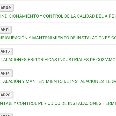
MAR09
ONDICIONAMIENTO Y CONTROL DE LA CALIDAD DEL AIR
MAR11
NFIGURACIÓN Y MANTENIMIENTO DE INSTALACIONES C
MAR15
STALACIONES FRIGORÍFICAS INDUSTRIALES DE CO2/AM
MAR14
STALACIÓN Y MANTENIMIENTO DE INSTALACIONES TÉRMIC
MAR20
NTAJE Y CONTROL PERIÓDICO DE INSTALACIONES TÉRM