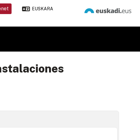
enet
EUSKARA
nstalaciones