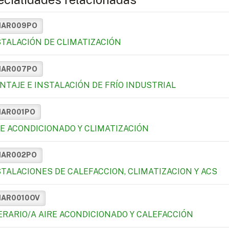
MAR009PO
STALACIÓN DE CLIMATIZACIÓN
MAR007PO
NTAJE E INSTALACIÓN DE FRÍO INDUSTRIAL
MAR001PO
RE ACONDICIONADO Y CLIMATIZACIÓN
MAR002PO
STALACIONES DE CALEFACCION, CLIMATIZACION Y ACS
MAR0010OV
ERARIO/A AIRE ACONDICIONADO Y CALEFACCIÓN