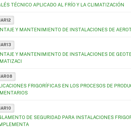
GLÉS TÉCNICO APLICADO AL FRÍO Y LA CLIMATIZACIÓN
MAR12
NTAJE Y MANTENIMIENTO DE INSTALACIONES DE AEROT
MAR13
NTAJE Y MANTENIMIENTO DE INSTALACIONES DE GEOTE
IMATIZACI
MAR08
LICACIONES FRIGORÍFICAS EN LOS PROCESOS DE PROD
IMENTARIOS
MAR10
GLAMENTO DE SEGURIDAD PARA INSTALACIONES FRIGOR
MPLEMENTA