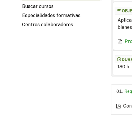
Buscar cursos
OBJ
Especialidades formativas
Aplica
Centros colaboradores
bienes
Pr
DUR
180 h.
Req
Con