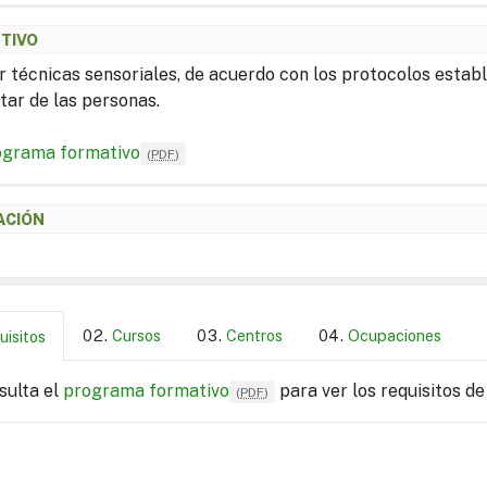
ETIVO
r técnicas sensoriales, de acuerdo con los protocolos establ
tar de las personas.
ograma formativo
(
PDF
)
ACIÓN
Cursos
Centros
Ocupaciones
uisitos
sulta el
programa formativo
para ver los requisitos de
(
PDF
)