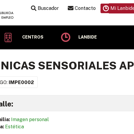
Buscador
Contacto
Mi Lanbid
CENTROS
LANBIDE
NICAS SENSORIALES AP
GO:
IMPE0002
lle:
ilia:
Imagen personal
a:
Estética