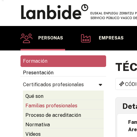
PERSONAS
EMPRESAS
Formación
TÉC
Presentación
CÓDI
Certificados profesionales
Qué son
Deta
Familias profesionales
Proceso de acreditación
Fam
Normativa
Are
Vídeos