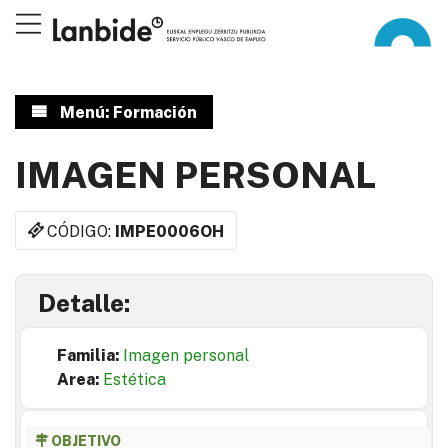
Menú: Formación
IMAGEN PERSONAL
CÓDIGO:
IMPE0006OH
Detalle:
Familia:
Imagen personal
Area:
Estética
OBJETIVO