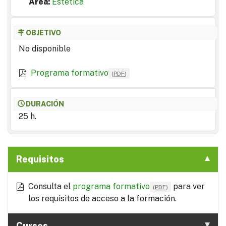
Area:
Estética
OBJETIVO
No disponible
Programa formativo
(
PDF
)
DURACIÓN
25 h.
Requisitos
Consulta el
programa formativo
para ver
(
PDF
)
los requisitos de acceso a la formación.
Cursos