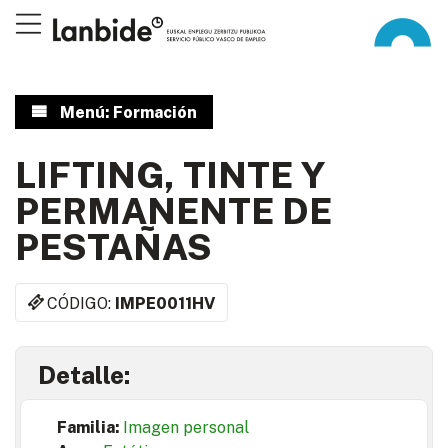
Menú: Formación
LIFTING, TINTE Y
PERMANENTE DE
PESTAÑAS
CÓDIGO:
IMPE0011HV
Detalle:
Familia:
Imagen personal