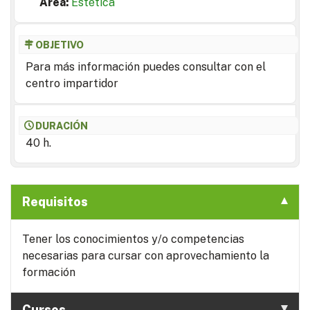
Area:
Estética
OBJETIVO
Para más información puedes consultar con el
centro impartidor
DURACIÓN
40 h.
Requisitos
Tener los conocimientos y/o competencias
necesarias para cursar con aprovechamiento la
formación
Cursos