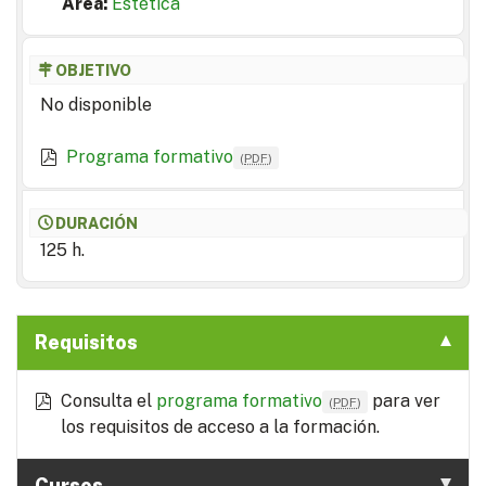
Area:
Estética
OBJETIVO
No disponible
Programa formativo
(
PDF
)
DURACIÓN
125 h.
Requisitos
Consulta el
programa formativo
para ver
(
PDF
)
los requisitos de acceso a la formación.
Cursos