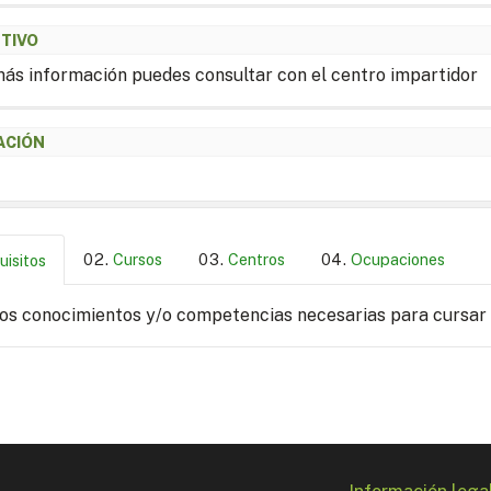
ETIVO
ás información puedes consultar con el centro impartidor
ACIÓN
Cursos
Centros
Ocupaciones
uisitos
los conocimientos y/o competencias necesarias para cursar
Información lega