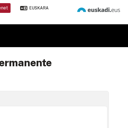
enet
EUSKARA
permanente