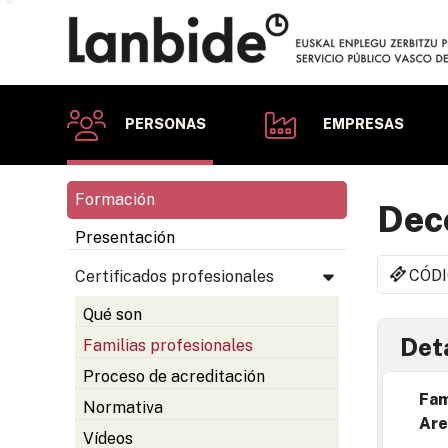
PERSONAS
EMPRESAS
Formación
Dec
Presentación
CÓDI
Certificados profesionales
Qué son
Deta
Familias profesionales
Proceso de acreditación
Fam
Normativa
Are
Vídeos