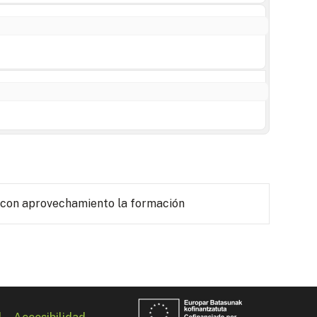
 con aprovechamiento la formación
l
Accesibilidad