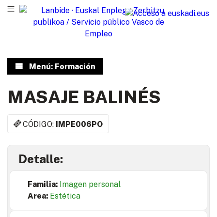
Menú: Formación
MASAJE BALINÉS
CÓDIGO:
IMPE006PO
Detalle:
Familia:
Imagen personal
Area:
Estética