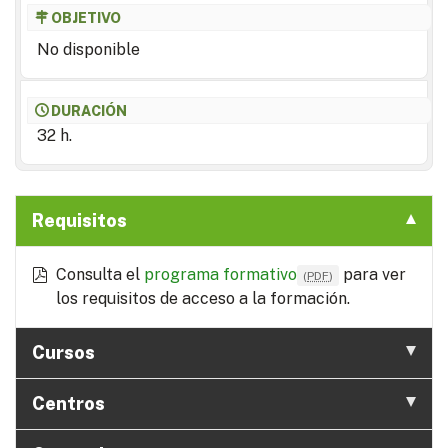
OBJETIVO
No disponible
DURACIÓN
32 h.
Requisitos
Consulta el
programa formativo
para ver
(
PDF
)
los requisitos de acceso a la formación.
Cursos
Centros