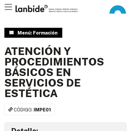
Menú: Formación
ATENCIÓN Y
PROCEDIMIENTOS
BÁSICOS EN
SERVICIOS DE
ESTÉTICA
CÓDIGO:
IMPE01
Detalle: