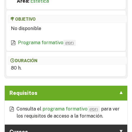
Area:
Estética
OBJETIVO
No disponible
Programa formativo
(
PDF
)
DURACIÓN
80 h.
Requisitos
Consulta el
programa formativo
para ver
(
PDF
)
los requisitos de acceso a la formación.
Cursos