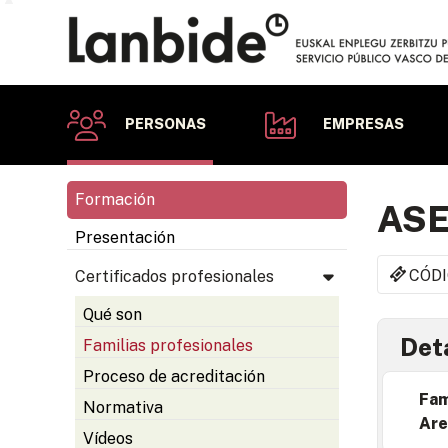
PERSONAS
EMPRESAS
Formación
ASE
Presentación
CÓDI
Certificados profesionales
Qué son
Deta
Familias profesionales
Proceso de acreditación
Fam
Normativa
Are
Vídeos