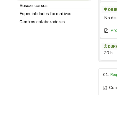
Buscar cursos
OBJ
Especialidades formativas
No dis
Centros colaboradores
Pr
DUR
20 h.
Req
Con