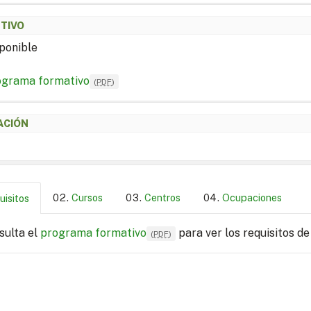
ETIVO
ponible
ograma formativo
(
PDF
)
ACIÓN
Cursos
Centros
Ocupaciones
uisitos
sulta el
programa formativo
para ver los requisitos de
(
PDF
)