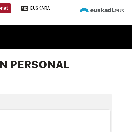
enet
EUSKARA
EN PERSONAL