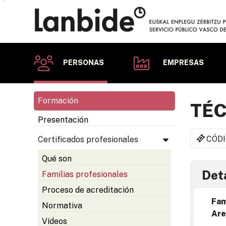
PERSONAS
EMPRESAS
Formación
TÉC
Presentación
CÓDI
Certificados profesionales
Qué son
Deta
Familias profesionales
Proceso de acreditación
Fam
Normativa
Are
Vídeos