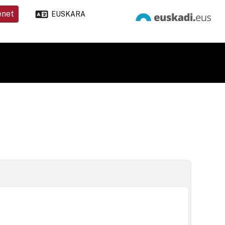
enet
EUSKARA