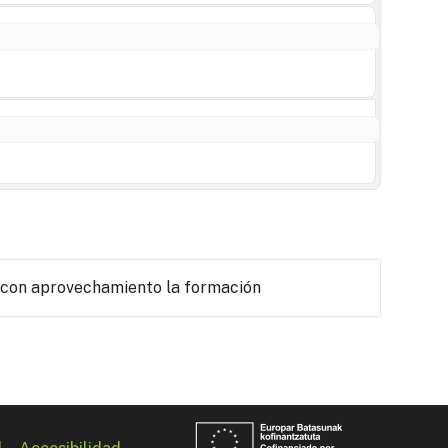
 con aprovechamiento la formación
l
Accesibilidad