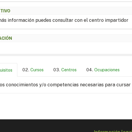
ETIVO
ás información puedes consultar con el centro impartidor
ACIÓN
Cursos
Centros
Ocupaciones
uisitos
los conocimientos y/o competencias necesarias para cursar
Información lega