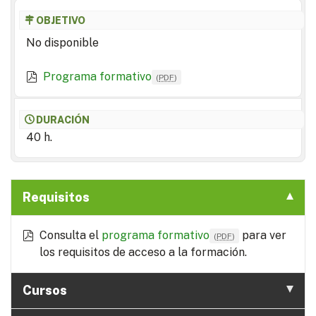
OBJETIVO
No disponible
Programa formativo
(
PDF
)
DURACIÓN
40 h.
Requisitos
Consulta el
programa formativo
para ver
(
PDF
)
los requisitos de acceso a la formación.
Cursos