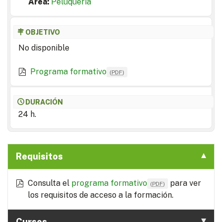
Area:
Peluquería
OBJETIVO
No disponible
Programa formativo
(
PDF
)
DURACIÓN
24 h.
Requisitos
Consulta el
programa formativo
para ver
(
PDF
)
los requisitos de acceso a la formación.
Cursos