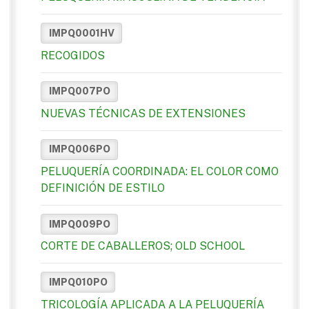
IMPQ0001HV
RECOGIDOS
IMPQ007PO
NUEVAS TÉCNICAS DE EXTENSIONES
IMPQ006PO
PELUQUERÍA COORDINADA: EL COLOR COMO
DEFINICIÓN DE ESTILO
IMPQ009PO
CORTE DE CABALLEROS; OLD SCHOOL
IMPQ010PO
TRICOLOGÍA APLICADA A LA PELUQUERÍA