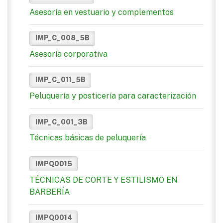
Asesoría en vestuario y complementos
IMP_C_008_5B
Asesoría corporativa
IMP_C_011_5B
Peluquería y posticería para caracterización
IMP_C_001_3B
Técnicas básicas de peluquería
IMPQ0015
TÉCNICAS DE CORTE Y ESTILISMO EN
BARBERÍA
IMPQ0014