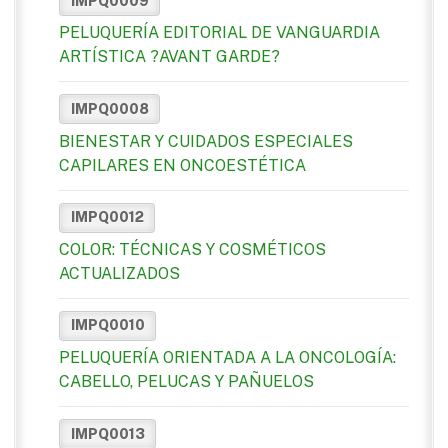
IMPQ0009
PELUQUERÍA EDITORIAL DE VANGUARDIA
ARTÍSTICA ?AVANT GARDE?
IMPQ0008
BIENESTAR Y CUIDADOS ESPECIALES
CAPILARES EN ONCOESTÉTICA
IMPQ0012
COLOR: TÉCNICAS Y COSMÉTICOS
ACTUALIZADOS
IMPQ0010
PELUQUERÍA ORIENTADA A LA ONCOLOGÍA:
CABELLO, PELUCAS Y PAÑUELOS
IMPQ0013