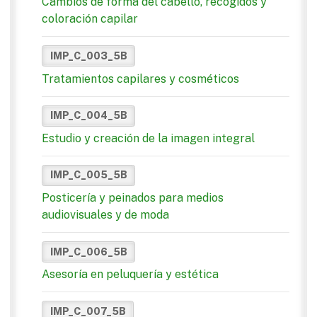
Cambios de forma del cabello, recogidos y
coloración capilar
IMP_C_003_5B
Tratamientos capilares y cosméticos
IMP_C_004_5B
Estudio y creación de la imagen integral
IMP_C_005_5B
Posticería y peinados para medios
audiovisuales y de moda
IMP_C_006_5B
Asesoría en peluquería y estética
IMP_C_007_5B