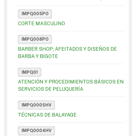
IMPQ005PO
CORTE MASCULINO
IMPQ008PO
BARBER SHOP; AFEITADOS Y DISEÑOS DE
BARBA Y BIGOTE
IMPQ01
ATENCIÓN Y PROCEDIMIENTOS BÁSICOS EN
SERVICIOS DE PELUQUERÍA
IMPQ0005HV
TÉCNICAS DE BALAYAGE
IMPQ0004HV