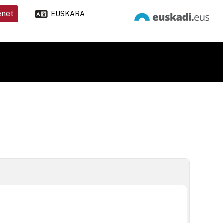
enet
EUSKARA