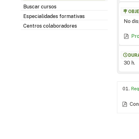
Buscar cursos
OBJ
Especialidades formativas
No dis
Centros colaboradores
Pr
DUR
30 h.
Req
Con