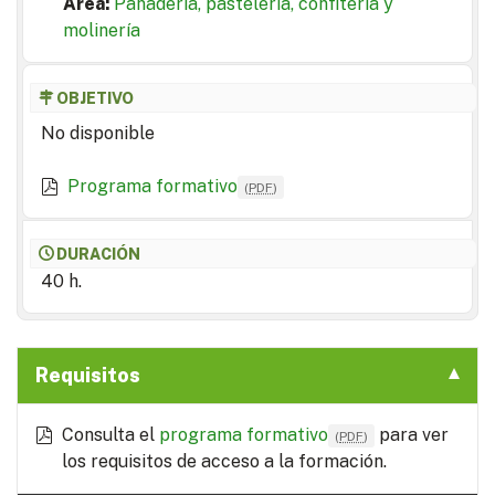
Area:
Panadería, pastelería, confitería y
molinería
OBJETIVO
No disponible
Programa formativo
(
PDF
)
DURACIÓN
40 h.
Requisitos
Consulta el
programa formativo
para ver
(
PDF
)
los requisitos de acceso a la formación.