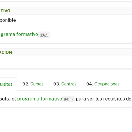
ETIVO
ponible
ograma formativo
(
PDF
)
ACIÓN
Cursos
Centros
Ocupaciones
uisitos
sulta el
programa formativo
para ver los requisitos de
(
PDF
)