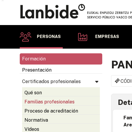
PERSONAS
EMPRESAS
Formación
PAN
Presentación
CÓDI
Certificados profesionales
Qué son
Deta
Familias profesionales
Proceso de acreditación
Fam
Normativa
Are
Vídeos