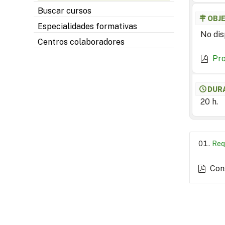
Buscar cursos
OBJ
Especialidades formativas
No dis
Centros colaboradores
Pr
DUR
20 h.
Req
Con