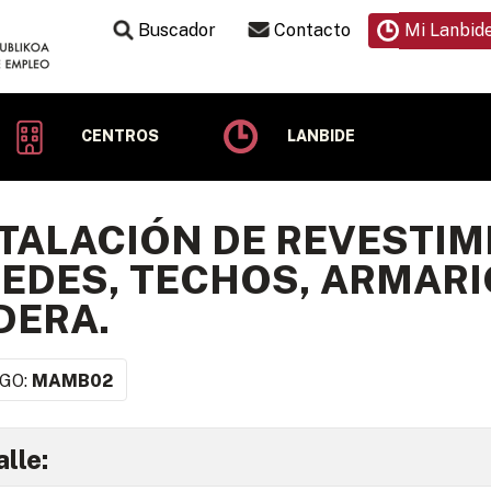
Buscador
Contacto
Mi Lanbid
CENTROS
LANBIDE
TALACIÓN DE REVESTIM
EDES, TECHOS, ARMARI
DERA.
GO:
MAMB02
lle: