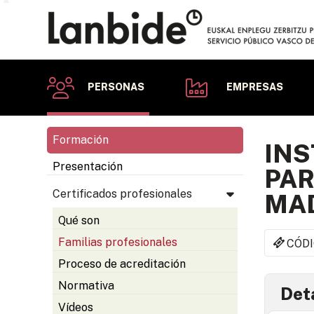
PERSONAS
EMPRESAS
Formación
INS
Presentación
PAR
Certificados profesionales
MA
Qué son
Familias profesionales
CÓDI
Proceso de acreditación
Normativa
Deta
Vídeos