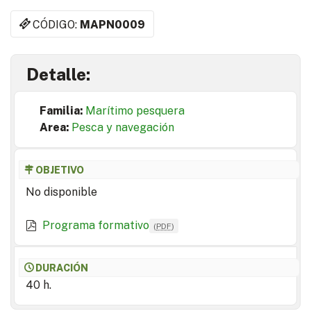
CÓDIGO:
MAPN0009
Detalle:
Familia:
Marítimo pesquera
Area:
Pesca y navegación
OBJETIVO
No disponible
Programa formativo
(
PDF
)
DURACIÓN
40 h.