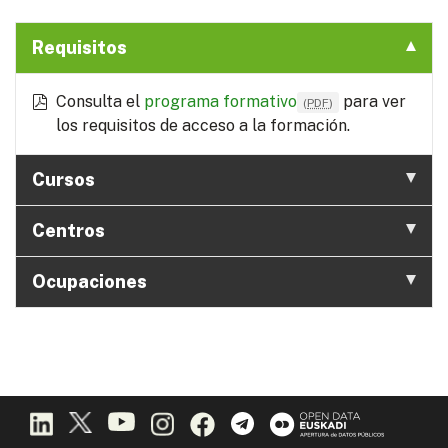
Requisitos
Consulta el
programa formativo
para ver
(
PDF
)
los requisitos de acceso a la formación.
Cursos
Centros
Ocupaciones