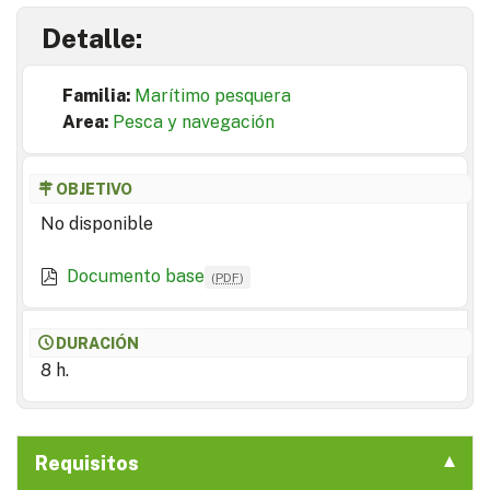
Detalle:
Familia:
Marítimo pesquera
Area:
Pesca y navegación
OBJETIVO
No disponible
Documento base
(
PDF
)
DURACIÓN
8 h.
Requisitos