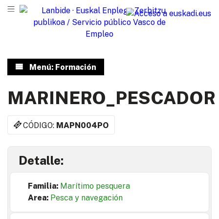
Menú: Formación
MARINERO_PESCADOR
CÓDIGO:
MAPN004PO
Detalle:
Familia:
Marítimo pesquera
Area:
Pesca y navegación