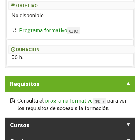
OBJETIVO
No disponible
Programa formativo
(
PDF
)
DURACIÓN
50 h.
Requisitos
Consulta el
programa formativo
para ver
(
PDF
)
los requisitos de acceso a la formación.
Cursos