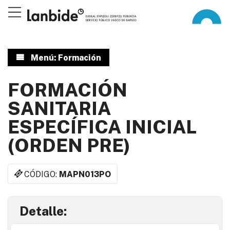
Menú: Formación
FORMACIÓN
SANITARIA
ESPECÍFICA INICIAL
(ORDEN PRE)
CÓDIGO:
MAPN013PO
Detalle: