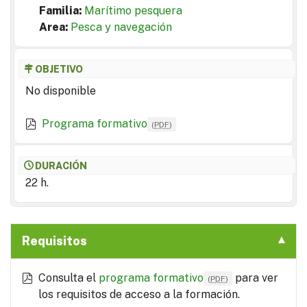
Familia:
Marítimo pesquera
Area:
Pesca y navegación
OBJETIVO
No disponible
Programa formativo
(
PDF
)
DURACIÓN
22 h.
Requisitos
Consulta el
programa formativo
para ver
(
PDF
)
los requisitos de acceso a la formación.