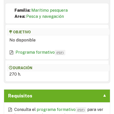
Familia:
Marítimo pesquera
Area:
Pesca y navegación
OBJETIVO
No disponible
Programa formativo
(
PDF
)
DURACIÓN
270 h.
Requisitos
Consulta el
programa formativo
para ver
(
PDF
)