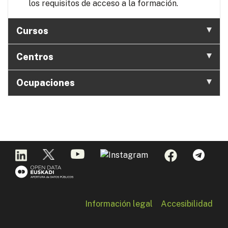
los requisitos de acceso a la formación.
Cursos
Centros
Ocupaciones
Información legal
Accesibilidad