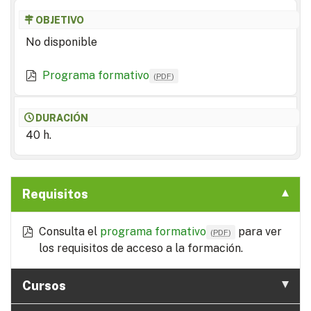
OBJETIVO
No disponible
Programa formativo
(
PDF
)
DURACIÓN
40 h.
Requisitos
Consulta el
programa formativo
para ver
(
PDF
)
los requisitos de acceso a la formación.
Cursos