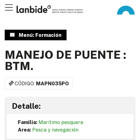
Menú: Formación
MANEJO DE PUENTE :
BTM.
CÓDIGO:
MAPN035PO
Detalle:
Familia:
Marítimo pesquera
Area:
Pesca y navegación