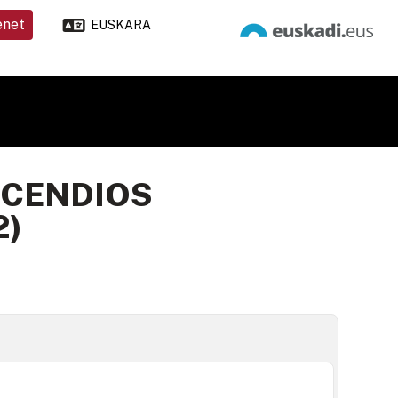
enet
EUSKARA
NCENDIOS
2)