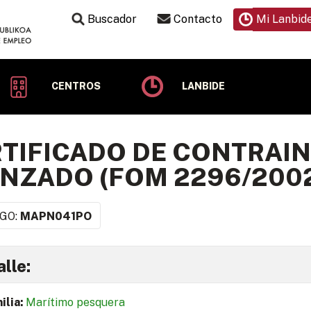
Buscador
Contacto
Mi Lanbid
CENTROS
LANBIDE
TIFICADO DE CONTRAI
NZADO (FOM 2296/200
GO:
MAPN041PO
lle:
ilia:
Marítimo pesquera