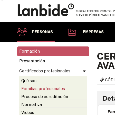
PERSONAS
EMPRESAS
Formación
CER
Presentación
AVA
Certificados profesionales
CÓDI
Qué son
Familias profesionales
Proceso de acreditación
Deta
Normativa
Fam
Vídeos