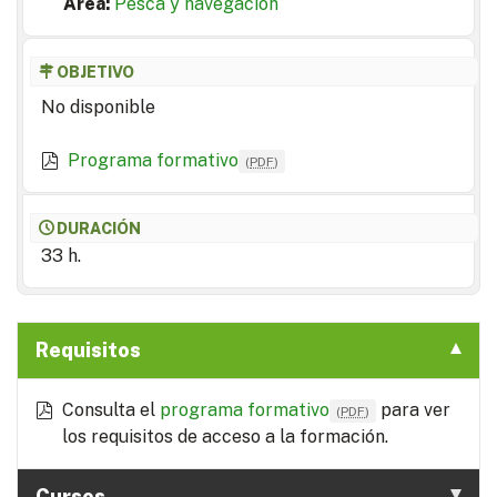
Area:
Pesca y navegación
OBJETIVO
No disponible
Programa formativo
(
PDF
)
DURACIÓN
33 h.
Requisitos
Consulta el
programa formativo
para ver
(
PDF
)
los requisitos de acceso a la formación.
Cursos